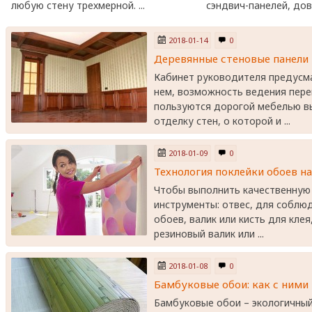
любую стену трехмерной. ...
сэндвич-панелей, дове
2018-01-14
0
Деревянные стеновые панели
Кабинет руководителя предусма
нем, возможность ведения пер
пользуются дорогой мебелью вы
отделку стен, о которой и ...
2018-01-09
0
Технология поклейки обоев на
Чтобы выполнить качественную
инструменты: отвес, для соблюд
обоев, валик или кисть для клея
резиновый валик или ...
2018-01-08
0
Бамбуковые обои: как с ними
Бамбуковые обои – экологичный