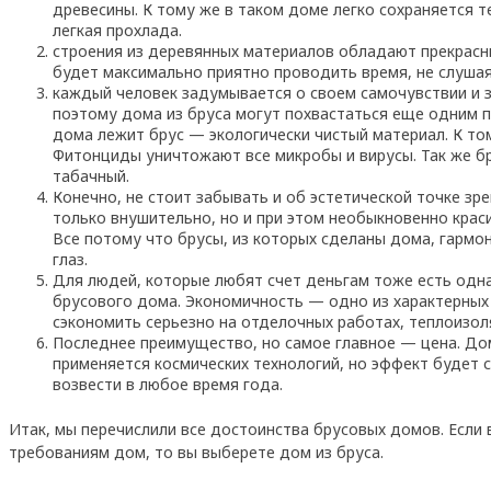
древесины. К тому же в таком доме легко сохраняется т
легкая прохлада.
строения из деревянных материалов обладают прекрасн
будет максимально приятно проводить время, не слушая
каждый человек задумывается о своем самочувствии и 
поэтому дома из бруса могут похвастаться еще одним 
дома лежит брус — экологически чистый материал. К т
Фитонциды уничтожают все микробы и вирусы. Так же бр
табачный.
Конечно, не стоит забывать и об эстетической точке зр
только внушительно, но и при этом необыкновенно крас
Все потому что брусы, из которых сделаны дома, гармо
глаз.
Для людей, которые любят счет деньгам тоже есть одна
брусового дома. Экономичность — одно из характерных 
сэкономить серьезно на отделочных работах, теплоизол
Последнее преимущество, но самое главное — цена. Дома
применяется космических технологий, но эффект будет 
возвести в любое время года.
Итак, мы перечислили все достоинства брусовых домов. Если
требованиям дом, то вы выберете дом из бруса.