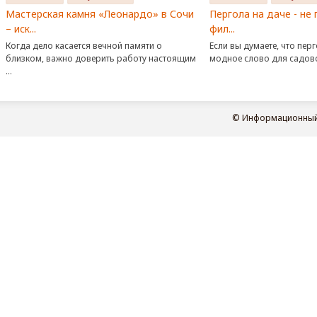
Мастерская камня «Леонардо» в Сочи
Пергола на даче - не 
– иск...
фил...
Когда дело касается вечной памяти о
Если вы думаете, что перг
близком, важно доверить работу настоящим
модное слово для садовой
...
© Информационный п