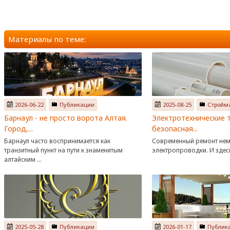
Материалы по теме:
2026-06-22
Публикации
2025-08-25
Стройм
Барнаул - не просто ворота Алтая.
Электротехнические 
Город,...
безопасная...
Барнаул часто воспринимается как
Современный ремонт нем
транзитный пункт на пути к знаменитым
электропроводки. И здесь 
алтайским ...
2025-05-28
Публикации
2026-01-17
Публик