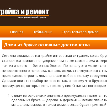
Главная
Публикации
Строительство домов
Дома из бруса: основные достоинства
Сегодня складывается крайне интересная ситуация, когда бр
становятся намного популярнее, чем те же самые дома из кир
так, из ячеисто — бетонных блоков. По началу это может сле
непосвященного человека, однако, люди, столкнувшиеся с тем
приходилось строить дома сделали выбор в пользу сооружени
Сделали они этот выбор не просто так, а потому что брусов
преимуществ, которые есть только у них. О них мы поговорим
одним из основных и значимых преимуществ является то
сделаны из бруса — дерева. А деревья — легкие планет
мы делаем вывод: в таком доме, всегда будет приятный