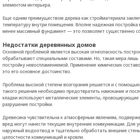
элементом интерьера.
Еще одним преимуществом дерева как стройматериала заклю
температуру внутри помещения. Вполне надежная постройка 
менее массивный фундамент — это позволяет существенно со
Недостатки деревянных домов
Основной проблемой является высокая огнеопасность постро
обрабатывают специальными составами. Но, такая мера лишь 
постройку невоспламеняемой. Применение химических составо
это его основное достоинство.
Проблема высокой степени возгорания решается и с помощью
такого решения необходимо предотвратить намокание и посл
кладки используют металлические элементы, провоцирующие 
разрушение постройки.
Древесина чувствительна к атмосферным явлениям, подверж
вред могут нанести текущие внутренние коммуникации. Для 
наружный водоотвод и тщательно обработать внешние стены
целостности коммуникаций и кровли.