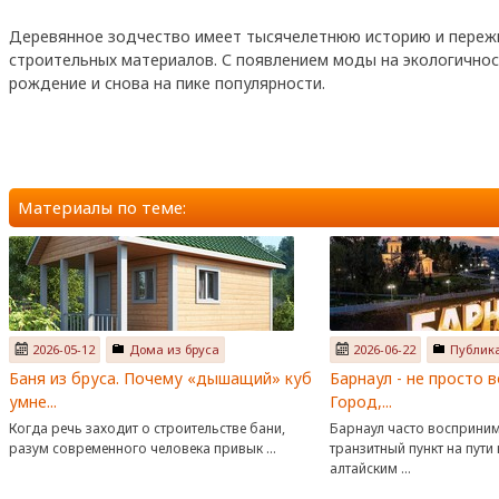
Деревянное зодчество имеет тысячелетнюю историю и пережи
строительных материалов. С появлением моды на экологичнос
рождение и снова на пике популярности.
Материалы по теме:
2026-05-12
Дома из бруса
2026-06-22
Публик
Баня из бруса. Почему «дышащий» куб
Барнаул - не просто 
умне...
Город,...
Когда речь заходит о строительстве бани,
Барнаул часто восприним
разум современного человека привык ...
транзитный пункт на пути
алтайским ...