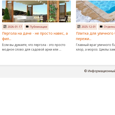
2026-01-17
Публикации
2025-12-01
Отделк
Пергола на даче - не просто навес, а
Плитка для уличного 
фил...
пережи...
Если вы думаете, что пергола - это просто
Главный враг уличного ба
модное слово для садовой арки или ...
хлор, а мороз. Циклы заме
© Информационный п