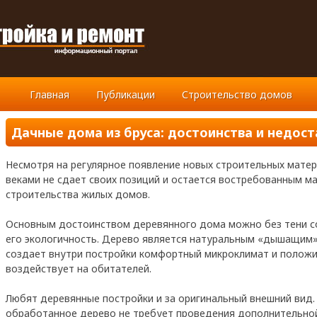
Главная
Публикации
Строительство домов
Дачные дома из бруса: достоинства и недост
Несмотря на регулярное появление новых строительных матер
веками не сдает своих позиций и остается востребованным м
строительства жилых домов.
Основным достоинством деревянного дома можно без тени с
его экологичность. Дерево является натуральным «дышащим»
создает внутри постройки комфортный микроклимат и полож
воздействует на обитателей.
Любят деревянные постройки и за оригинальный внешний вид.
обработанное дерево не требует проведения дополнительной 