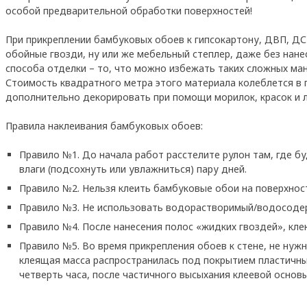
особой предварительной обработки поверхностей!
При прикреплении бамбуковых обоев к гипсокартону, ДВП, Д
обойные гвозди, ну или же мебельный степлер, даже без нан
способа отделки – то, что можно избежать таких сложных ман
Стоимость квадратного метра этого материала колеблется в 
дополнительно декорировать при помощи морилок, красок и л
Правила наклеивания бамбуковых обоев:
Правило №1. До начала работ расстелите рулон там, где б
влаги (подсохнуть или увлажниться) пару дней.
Правило №2. Нельзя клеить бамбуковые обои на поверхнос
Правило №3. Не использовать водорастворимый/водосодерж
Правило №4. После нанесения полос «жидких гвоздей», кл
Правило №5. Во время прикрепления обоев к стене, не ну
клеящая масса распространилась под покрытием пластичны
четверть часа, после частичного высыхания клеевой основы