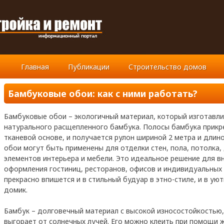
Главная
Публикации
Строительство домов
Бамбуковые обои: как с ними работать?
Бамбуковые обои – экологичный материал, который изготавли
натурального расщепленного бамбука. Полосы бамбука прикр
тканевой основе, и получается рулон шириной 2 метра и длино
обои могут быть применены для отделки стен, пола, потолка,
элементов интерьера и мебели. Это идеальное решение для в
оформления гостиниц, ресторанов, офисов и индивидуальных
прекрасно впишется и в стильный будуар в этно-стиле, и в ую
домик.
Бамбук – долговечный материал с высокой износостойкостью,
выгорает от солнечных лучей. Его можно клеить при помощи жи