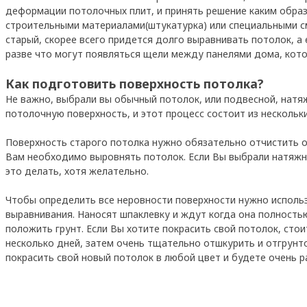
деформации потолочных плит, и принять решение каким обра
строительными материалами(штукатурка) или специальными с
старый, скорее всего придется долго выравнивать потолок, а
разве что могут появляться щели между панелями дома, кото
Как подготовить поверхность потолка?
Не важно, выбрали вы обычный потолок, или подвесной, нат
потолочную поверхность, и этот процесс состоит из нескольк
Поверхность старого потолка нужно обязательно отчистить от
Вам необходимо выровнять потолок. Если Вы выбрали натяжно
это делать, хотя желательно.
Чтобы определить все неровности поверхности нужно использ
выравнивания. Наносят шпаклевку и ждут когда она полностью
положить грунт. Если Вы хотите покрасить свой потолок, сто
несколько дней, затем очень тщательно отшкурить и отгрунто
покрасить свой новый потолок в любой цвет и будете очень р