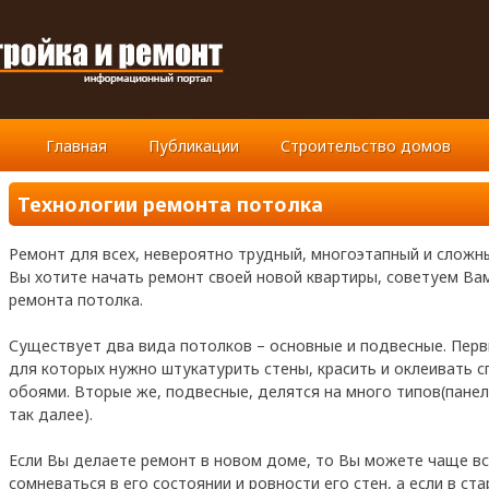
Главная
Публикации
Строительство домов
Технологии ремонта потолка
Ремонт для всех, невероятно трудный, многоэтапный и сложны
Вы хотите начать ремонт своей новой квартиры, советуем Вам
ремонта потолка.
Существует два вида потолков – основные и подвесные. Перв
для которых нужно штукатурить стены, красить и оклеивать 
обоями. Вторые же, подвесные, делятся на много типов(пане
так далее).
Если Вы делаете ремонт в новом доме, то Вы можете чаще вс
сомневаться в его состоянии и ровности его стен, а если в ст