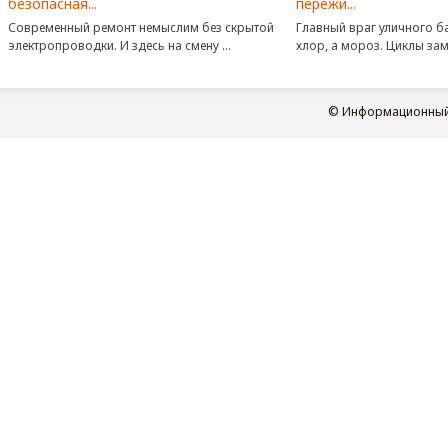
безопасная...
пережи...
Современный ремонт немыслим без скрытой
Главный враг уличного ба
электропроводки. И здесь на смену ...
хлор, а мороз. Циклы заме
© Информационный п