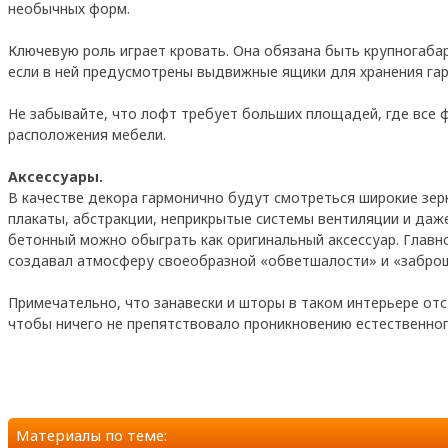
необычных форм.
Ключевую роль играет кровать. Она обязана быть крупногаба
если в ней предусмотрены выдвижные ящики для хранения га
Не забывайте, что лофт требует больших площадей, где все
расположения мебели.
Аксессуары.
В качестве декора гармонично будут смотреться широкие зерк
плакаты, абстракции, неприкрытые системы вентиляции и даж
бетонный можно обыграть как оригинальный аксессуар. Главн
создавал атмосферу своеобразной «обветшалости» и «заброше
Примечательно, что занавески и шторы в таком интерьере от
чтобы ничего не препятствовало проникновению естественног
Материалы по теме: