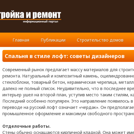
Главная
Публикации
Строительство домов
Спальня в стиле лофт: советы дизайнеров
Современный рынок предлагает массу материалов для строит
ремонта. Натуральный и композитный камень, оцилиндрованн
стеклоблоки, товарный бетон, керамическая черепица
, металл
далеко не полный список. Неудивительно, что в последнее вр
интерьер ушел на второй план, уступив место таким стилям, к
Последний особенно популярен. Это направление появилось в 
переводе на русский лофт означает «чердак». Он предполагае
промышленное оформление и максимум свободного пространс
Отделочные работы.
Стены обычно оснащаются кирпичной кладкой. Она может им