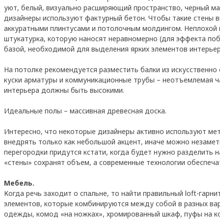
уют, белый, визуально расширяющий пространство, черный ма
дизайнеры используют фактурный бетон. Чтобы такие стены 
аккуратными плинтусами и потолочным молдингом. Неплохой в
штукатурка, которую наносят неравномерно (для эффекта поб
базой, необходимой для выделения ярких элементов интерьер
На потолке рекомендуется разместить балки из искусственно 
куски арматуры и коммуникационные трубы – неотъемлемая ч
интерьера должны быть высокими.
Идеальные полы – массивная древесная доска.
Интересно, что некоторые дизайнеры активно используют мет
внедрять только как небольшой акцент, иначе можно незаметн
перегородки придутся кстати, когда будет нужно разделить 
«стены» сохранят объем, а современные технологии обеспеча
Мебель.
Когда речь заходит о спальне, то найти правильный loft-гарн
элементов, которые комбинируются между собой в разных ва
одежды, комод «на ножках», хромированный шкаф, пуфы на ко