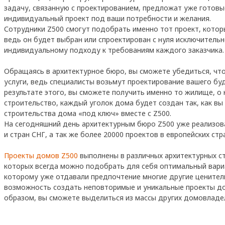
задачу, связанную с проектированием, предложат уже готов
индивидуальный проект под ваши потребности и желания.
Сотрудники Z500 смогут подобрать именно тот проект, котор
ведь он будет выбран или спроектирован с нуля исключительн
индивидуальному подходу к требованиям каждого заказчика.
Обращаясь в архитектурное бюро, вы сможете убедиться, чт
услуги, ведь специалисты возьмут проектирование вашего бу
результате этого, вы сможете получить именно то жилище, о 
строительство, каждый уголок дома будет создан так, как вы
строительства дома «под ключ» вместе с Z500.
На сегодняшний день архитектурным бюро Z500 уже реализова
и стран СНГ, а так же более 20000 проектов в европейских стр
Проекты домов Z500
выполнены в различных архитектурных ст
которых всегда можно подобрать для себя оптимальный вариа
которому уже отдавали предпочтение многие другие ценители
возможность создать неповторимые и уникальные проекты до
образом, вы сможете выделиться из массы других домовладе