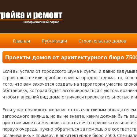
Главная
Публикации
Строительство домов
Проекты домов от архитектурного бюро Z50
Если вы устали от городского шума и суеты, и давно задумыв
строительстве или приобретении загородного дома, то, коне
того, что вам захочется создать на территории участка спок
обстановку
, которая будет ассоциироваться с уютом, возник
чтобы и внешний вид дома отличался привлекательностью и 
Если у вас появилось желание стать счастливым обладателем
загородного жилища, но вы не знаете, каким должен быть ва
при этом имеется желание создать нечто привлекательное и к
первую очередь, нужно обратиться за помощью в соответс
организацию, к примеру, в архитектурное бюро Z500. Специа