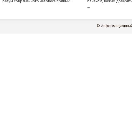
разум современного человека привык ...
близком, важно доверит
...
© Информационный п