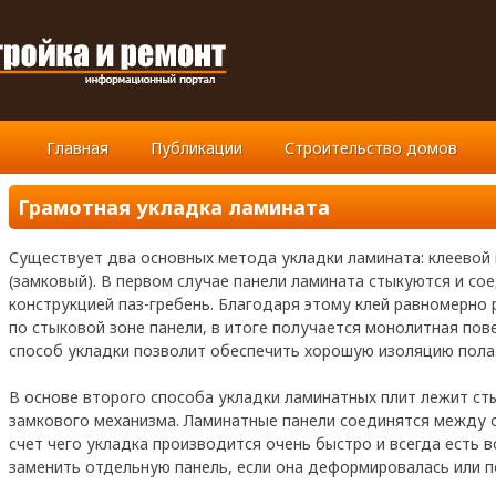
Главная
Публикации
Строительство домов
Грамотная укладка ламината
Существует два основных метода укладки ламината: клеевой 
(замковый). В первом случае панели ламината стыкуются и со
конструкцией паз-гребень. Благодаря этому клей равномерно
по стыковой зоне панели, в итоге получается монолитная пов
способ укладки позволит обеспечить хорошую изоляцию пола
В основе второго способа укладки ламинатных плит лежит с
замкового механизма. Ламинатные панели соединятся между с
счет чего укладка производится очень быстро и всегда есть 
заменить отдельную панель, если она деформировалась или 